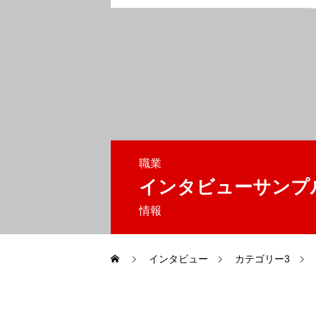
職業
インタビューサンプ
情報
インタビュー
カテゴリー3